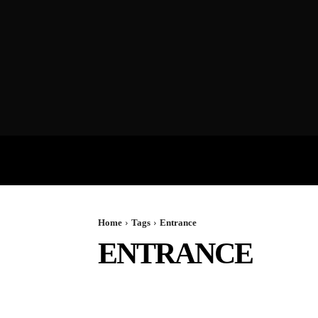
VIDEOS
P
Home
Tags
Entrance
ENTRANCE