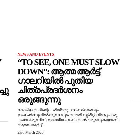
NEWS AND EVENTS
W
“TO SEE, ONE MUST SLOW
DOWN”: ആത്മ ആർട്ട്
ഗാലറിയിൽ പുതിയ
ചു
ചിത്രപ്രദർശനം
ഒരുങ്ങുന്നു
കോഴിക്കോടിന്റെ ചരിത്രവും സംസ്‌കാരവും
ഇഴചേർന്നുനിൽക്കുന്ന ഗുജറാത്തി സ്ട്രീറ്റ്, വീണ്ടും ഒരു
കലാവിരുന്നിന് സാക്ഷ്യം വഹിക്കാൻ ഒരുങ്ങുകയാണ്.
ആത്മ ആർട്ട്...
23rd March 2026