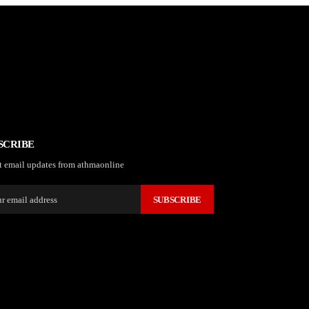
SCRIBE
t email updates from athmaonline
SUBSCRIBE