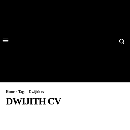
Home
Tags
Dwijith cv
DWIJITH CV