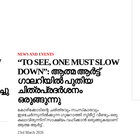
NEWS AND EVENTS
W
“TO SEE, ONE MUST SLOW
DOWN”: ആത്മ ആർട്ട്
ഗാലറിയിൽ പുതിയ
ചു
ചിത്രപ്രദർശനം
ഒരുങ്ങുന്നു
കോഴിക്കോടിന്റെ ചരിത്രവും സംസ്‌കാരവും
ഇഴചേർന്നുനിൽക്കുന്ന ഗുജറാത്തി സ്ട്രീറ്റ്, വീണ്ടും ഒരു
കലാവിരുന്നിന് സാക്ഷ്യം വഹിക്കാൻ ഒരുങ്ങുകയാണ്.
ആത്മ ആർട്ട്...
23rd March 2026