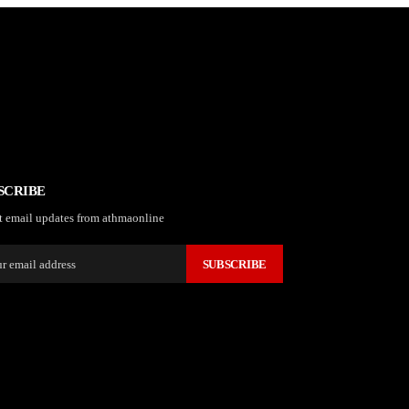
SCRIBE
t email updates from athmaonline
SUBSCRIBE