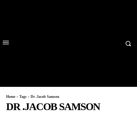
Home
Tags
Dr .Jacob Samson
DR .JACOB SAMSON