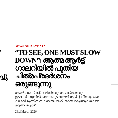
NEWS AND EVENTS
W
“TO SEE, ONE MUST SLOW
DOWN”: ആത്മ ആർട്ട്
ഗാലറിയിൽ പുതിയ
ചു
ചിത്രപ്രദർശനം
ഒരുങ്ങുന്നു
കോഴിക്കോടിന്റെ ചരിത്രവും സംസ്‌കാരവും
ഇഴചേർന്നുനിൽക്കുന്ന ഗുജറാത്തി സ്ട്രീറ്റ്, വീണ്ടും ഒരു
കലാവിരുന്നിന് സാക്ഷ്യം വഹിക്കാൻ ഒരുങ്ങുകയാണ്.
ആത്മ ആർട്ട്...
23rd March 2026