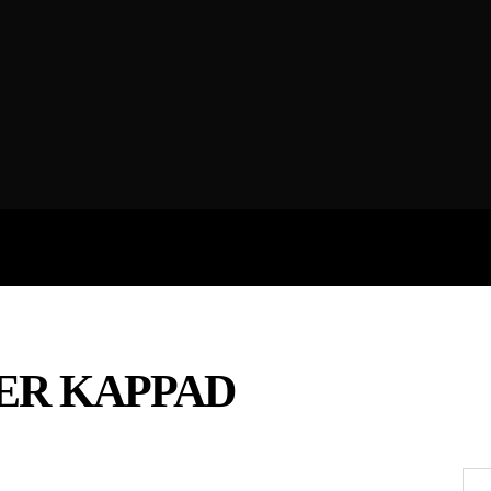
ROFILES
THE ARTERIA
CONTA
ER KAPPAD