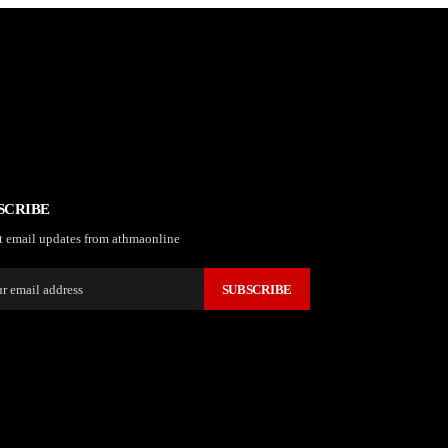
SCRIBE
t email updates from athmaonline
SUBSCRIBE