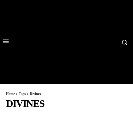
Home
Tags
Divines
DIVINES