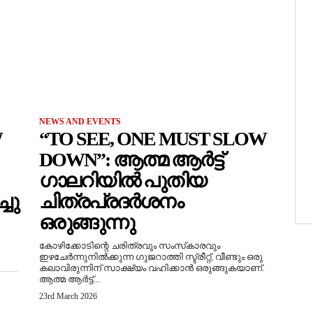
NEWS AND EVENTS
W
“TO SEE, ONE MUST SLOW
DOWN”: ആത്മ ആർട്ട്
ഗാലറിയിൽ പുതിയ
ചു
ചിത്രപ്രദർശനം
ഒരുങ്ങുന്നു
കോഴിക്കോടിന്റെ ചരിത്രവും സംസ്‌കാരവും
ഇഴചേർന്നുനിൽക്കുന്ന ഗുജറാത്തി സ്ട്രീറ്റ്, വീണ്ടും ഒരു
കലാവിരുന്നിന് സാക്ഷ്യം വഹിക്കാൻ ഒരുങ്ങുകയാണ്.
ആത്മ ആർട്ട്...
23rd March 2026