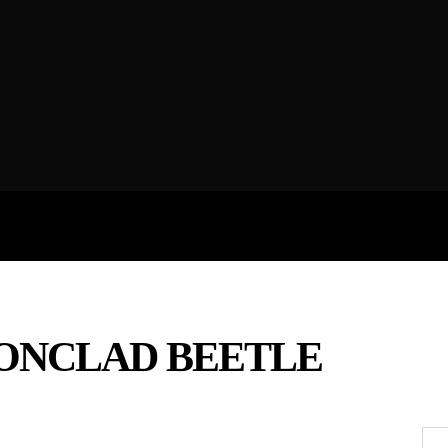
ROFILES
THE ARTERIA
CONTA
RONCLAD BEETLE