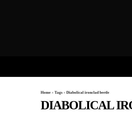
VIDEOS
P
Home
Tags
Diabolical ironclad beetle
DIABOLICAL I