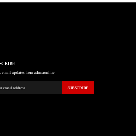
SCRIBE
t email updates from athmaonline
SUBSCRIBE