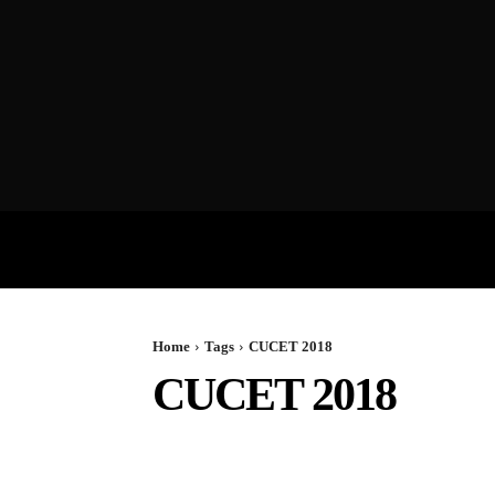
VIDEOS
P
Home
Tags
CUCET 2018
CUCET 2018