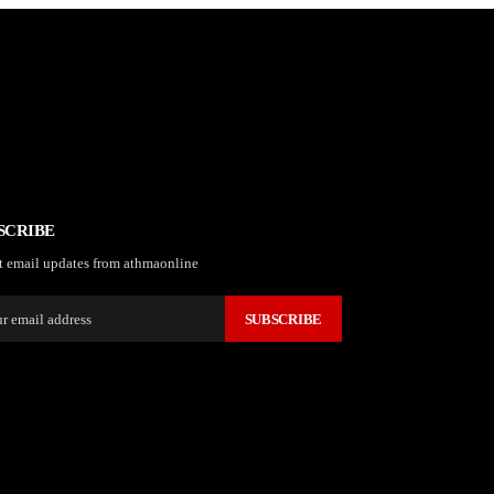
SCRIBE
t email updates from athmaonline
SUBSCRIBE