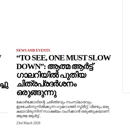
NEWS AND EVENTS
W
“TO SEE, ONE MUST SLOW
DOWN”: ആത്മ ആർട്ട്
ഗാലറിയിൽ പുതിയ
ചു
ചിത്രപ്രദർശനം
ഒരുങ്ങുന്നു
കോഴിക്കോടിന്റെ ചരിത്രവും സംസ്‌കാരവും
ഇഴചേർന്നുനിൽക്കുന്ന ഗുജറാത്തി സ്ട്രീറ്റ്, വീണ്ടും ഒരു
കലാവിരുന്നിന് സാക്ഷ്യം വഹിക്കാൻ ഒരുങ്ങുകയാണ്.
ആത്മ ആർട്ട്...
23rd March 2026