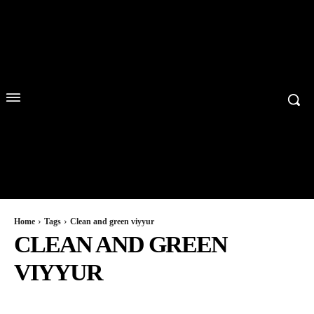
Home
Tags
Clean and green viyyur
CLEAN AND GREEN
VIYYUR