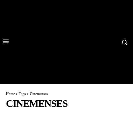
Home
Tags
Cinemenses
CINEMENSES