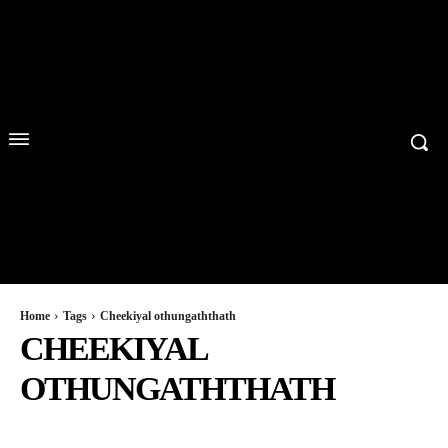
Home
Tags
Cheekiyal othungaththath
CHEEKIYAL
OTHUNGATHTHATH