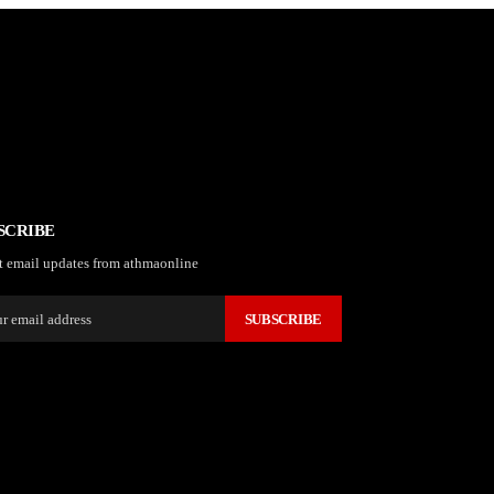
SCRIBE
t email updates from athmaonline
SUBSCRIBE