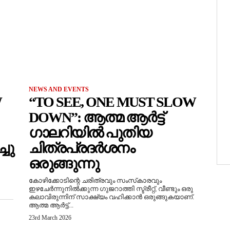
NEWS AND EVENTS
W
“TO SEE, ONE MUST SLOW
DOWN”: ആത്മ ആർട്ട്
ഗാലറിയിൽ പുതിയ
ചു
ചിത്രപ്രദർശനം
ഒരുങ്ങുന്നു
കോഴിക്കോടിന്റെ ചരിത്രവും സംസ്‌കാരവും
ഇഴചേർന്നുനിൽക്കുന്ന ഗുജറാത്തി സ്ട്രീറ്റ്, വീണ്ടും ഒരു
കലാവിരുന്നിന് സാക്ഷ്യം വഹിക്കാൻ ഒരുങ്ങുകയാണ്.
ആത്മ ആർട്ട്...
23rd March 2026