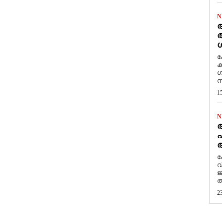
N
ആ
അ
ശ
ക
ക
ഗ
സ
1
N
പ
ആ
​
വ
ജ
ത
2