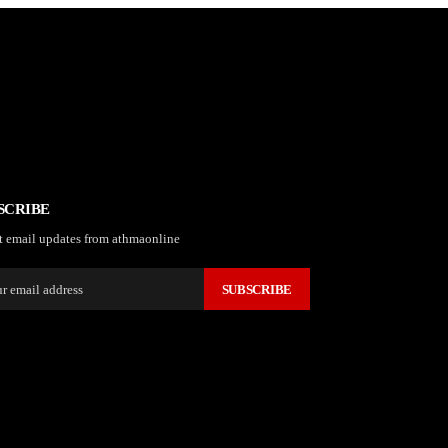
SCRIBE
t email updates from athmaonline
SUBSCRIBE