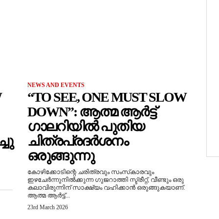
NEWS AND EVENTS
W
“TO SEE, ONE MUST SLOW
DOWN”: ആത്മ ആർട്ട്
ഗാലറിയിൽ പുതിയ
ചു
ചിത്രപ്രദർശനം
ഒരുങ്ങുന്നു
കോഴിക്കോടിന്റെ ചരിത്രവും സംസ്‌കാരവും
ഇഴചേർന്നുനിൽക്കുന്ന ഗുജറാത്തി സ്ട്രീറ്റ്, വീണ്ടും ഒരു
കലാവിരുന്നിന് സാക്ഷ്യം വഹിക്കാൻ ഒരുങ്ങുകയാണ്.
ആത്മ ആർട്ട്...
23rd March 2026