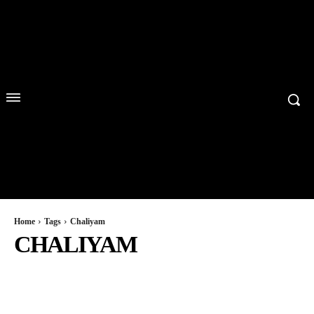
Home
Tags
Chaliyam
CHALIYAM