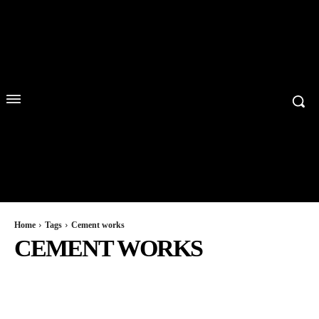
Home
Tags
Cement works
CEMENT WORKS