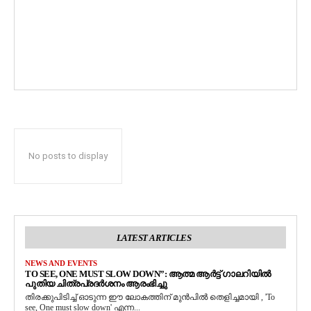
No posts to display
LATEST ARTICLES
NEWS AND EVENTS
TO SEE, ONE MUST SLOW DOWN”: ആത്മ ആർട്ട് ഗാലറിയിൽ
പുതിയ ചിത്രപ്രദർശനം ആരംഭിച്ചു
തിരക്കുപിടിച്ച് ഓടുന്ന ഈ ലോകത്തിന് മുൻപിൽ തെളിച്ചമായി , 'To
see, One must slow down' എന്ന...