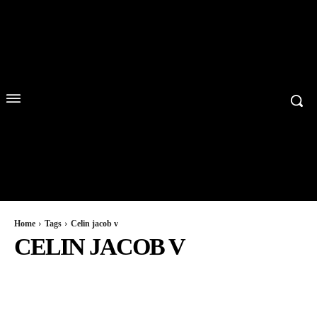
Home
Tags
Celin jacob v
CELIN JACOB V