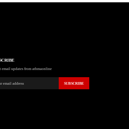
SCRIBE
t email updates from athmaonline
SUBSCRIBE