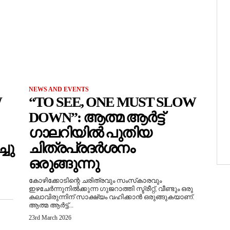
NEWS AND EVENTS
W
“TO SEE, ONE MUST SLOW
DOWN”: ആത്മ ആർട്ട്
ഗാലറിയിൽ പുതിയ
ചു
ചിത്രപ്രദർശനം
ഒരുങ്ങുന്നു
കോഴിക്കോടിന്റെ ചരിത്രവും സംസ്‌കാരവും
ഇഴചേർന്നുനിൽക്കുന്ന ഗുജറാത്തി സ്ട്രീറ്റ്, വീണ്ടും ഒരു
കലാവിരുന്നിന് സാക്ഷ്യം വഹിക്കാൻ ഒരുങ്ങുകയാണ്.
ആത്മ ആർട്ട്...
23rd March 2026