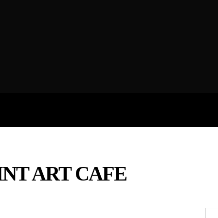
ROFILES
THE ARTERIA
CONTA
NT ART CAFE