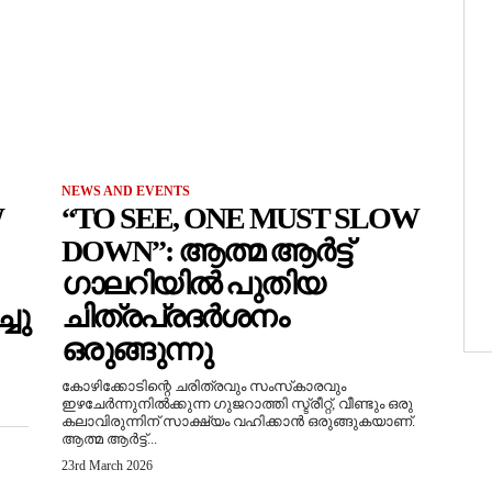
NEWS AND EVENTS
W
“TO SEE, ONE MUST SLOW
DOWN”: ആത്മ ആർട്ട്
ഗാലറിയിൽ പുതിയ
ചു
ചിത്രപ്രദർശനം
ഒരുങ്ങുന്നു
കോഴിക്കോടിന്റെ ചരിത്രവും സംസ്‌കാരവും
ഇഴചേർന്നുനിൽക്കുന്ന ഗുജറാത്തി സ്ട്രീറ്റ്, വീണ്ടും ഒരു
കലാവിരുന്നിന് സാക്ഷ്യം വഹിക്കാൻ ഒരുങ്ങുകയാണ്.
ആത്മ ആർട്ട്...
23rd March 2026