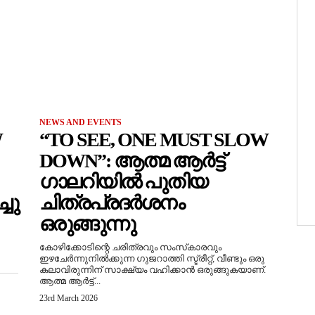
NEWS AND EVENTS
W
“TO SEE, ONE MUST SLOW
DOWN”: ആത്മ ആർട്ട്
ഗാലറിയിൽ പുതിയ
ചു
ചിത്രപ്രദർശനം
ഒരുങ്ങുന്നു
കോഴിക്കോടിന്റെ ചരിത്രവും സംസ്‌കാരവും
ഇഴചേർന്നുനിൽക്കുന്ന ഗുജറാത്തി സ്ട്രീറ്റ്, വീണ്ടും ഒരു
കലാവിരുന്നിന് സാക്ഷ്യം വഹിക്കാൻ ഒരുങ്ങുകയാണ്.
ആത്മ ആർട്ട്...
23rd March 2026