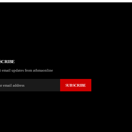
SCRIBE
t email updates from athmaonline
SUBSCRIBE