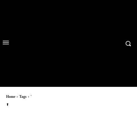
Home
Tags
'
'