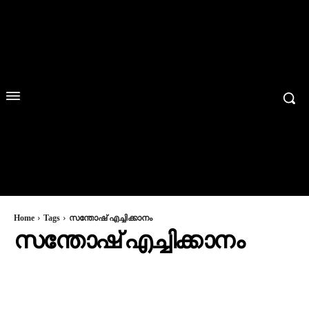
Home
Tags
സന്തോഷ് എച്ചിക്കാനം
സന്തോഷ് എച്ചിക്കാനം