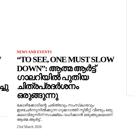
NEWS AND EVENTS
W
“TO SEE, ONE MUST SLOW
DOWN”: ആത്മ ആർട്ട്
ഗാലറിയിൽ പുതിയ
ചു
ചിത്രപ്രദർശനം
ഒരുങ്ങുന്നു
കോഴിക്കോടിന്റെ ചരിത്രവും സംസ്‌കാരവും
ഇഴചേർന്നുനിൽക്കുന്ന ഗുജറാത്തി സ്ട്രീറ്റ്, വീണ്ടും ഒരു
കലാവിരുന്നിന് സാക്ഷ്യം വഹിക്കാൻ ഒരുങ്ങുകയാണ്.
ആത്മ ആർട്ട്...
23rd March 2026