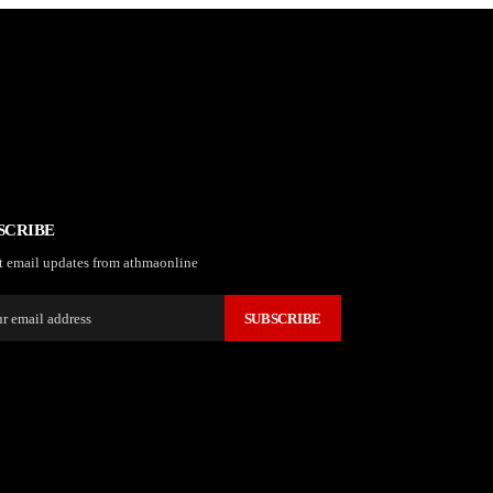
SCRIBE
t email updates from athmaonline
SUBSCRIBE