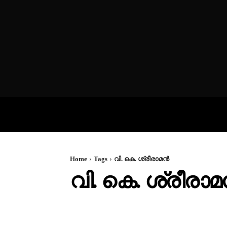
VIDEOS
P
Home
Tags
വി. കെ. ശ്രീരാമൻ
വി. കെ. ശ്രീരാ