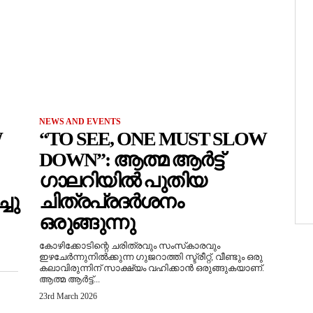
NEWS AND EVENTS
W
“TO SEE, ONE MUST SLOW
DOWN”: ആത്മ ആർട്ട്
ഗാലറിയിൽ പുതിയ
ചു
ചിത്രപ്രദർശനം
ഒരുങ്ങുന്നു
കോഴിക്കോടിന്റെ ചരിത്രവും സംസ്‌കാരവും
ഇഴചേർന്നുനിൽക്കുന്ന ഗുജറാത്തി സ്ട്രീറ്റ്, വീണ്ടും ഒരു
കലാവിരുന്നിന് സാക്ഷ്യം വഹിക്കാൻ ഒരുങ്ങുകയാണ്.
ആത്മ ആർട്ട്...
23rd March 2026