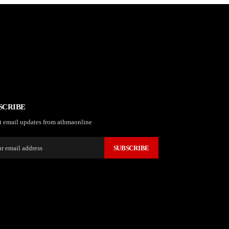
SCRIBE
t email updates from athmaonline
SUBSCRIBE