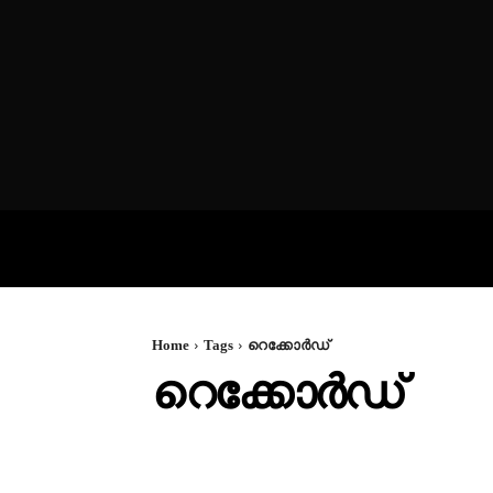
VIDEOS
P
Home
Tags
റെക്കോർഡ്
റെക്കോർഡ്