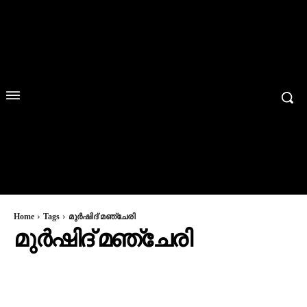
Home
Tags
മുര്‍ഷിദ് മഞ്ചേരി
മുര്‍ഷിദ് മഞ്ചേരി