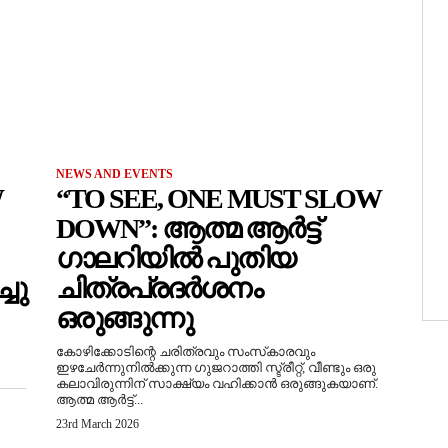
NEWS AND EVENTS
W
“TO SEE, ONE MUST SLOW
DOWN”: ആത്മ ആർട്ട്
ഗാലറിയിൽ പുതിയ
ചു
ചിത്രപ്രദർശനം
ഒരുങ്ങുന്നു
കോഴിക്കോടിന്റെ ചരിത്രവും സംസ്‌കാരവും
ഇഴചേർന്നുനിൽക്കുന്ന ഗുജറാത്തി സ്ട്രീറ്റ്, വീണ്ടും ഒരു
കലാവിരുന്നിന് സാക്ഷ്യം വഹിക്കാൻ ഒരുങ്ങുകയാണ്.
ആത്മ ആർട്ട്...
23rd March 2026