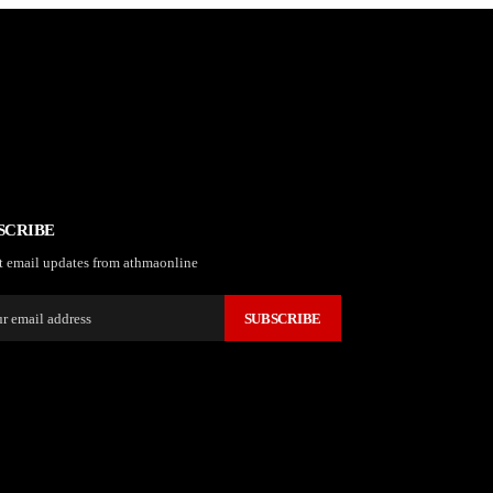
SCRIBE
t email updates from athmaonline
SUBSCRIBE