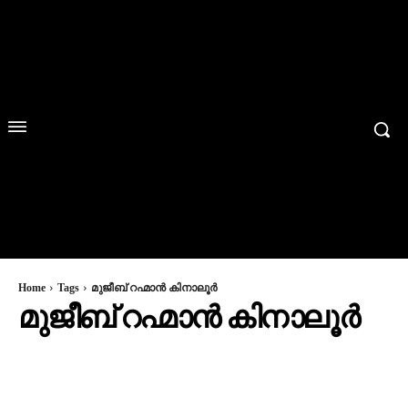
Home
Tags
മുജീബ് റഹ്മാൻ കിനാലൂർ
മുജീബ് റഹ്മാൻ കിനാലൂർ