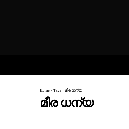
VIDEOS
P
Home
Tags
മീര ധന്യ
മീര ധന്യ