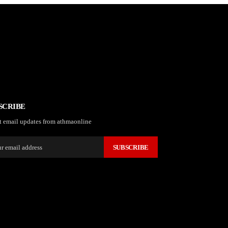
SCRIBE
t email updates from athmaonline
SUBSCRIBE