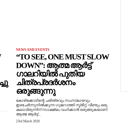
NEWS AND EVENTS
W
“TO SEE, ONE MUST SLOW
DOWN”: ആത്മ ആർട്ട്
ഗാലറിയിൽ പുതിയ
ചു
ചിത്രപ്രദർശനം
ഒരുങ്ങുന്നു
കോഴിക്കോടിന്റെ ചരിത്രവും സംസ്‌കാരവും
ഇഴചേർന്നുനിൽക്കുന്ന ഗുജറാത്തി സ്ട്രീറ്റ്, വീണ്ടും ഒരു
കലാവിരുന്നിന് സാക്ഷ്യം വഹിക്കാൻ ഒരുങ്ങുകയാണ്.
ആത്മ ആർട്ട്...
23rd March 2026