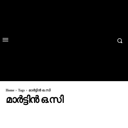
Home
Tags
മാർട്ടിൻ ഒ.സി
മാർട്ടിൻ ഒ.സി