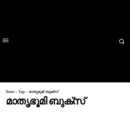
Home
Tags
മാതൃഭൂമി ബുക്സ്
മാതൃഭൂമി ബുക്സ്