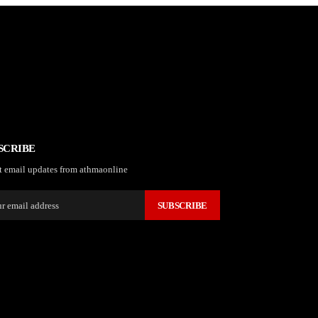
SCRIBE
t email updates from athmaonline
SUBSCRIBE