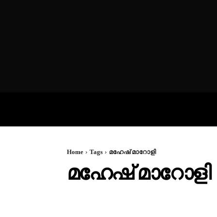
VIDEOS
P
Home
Tags
മഹേഷ് മാറോളി
മഹേഷ് മാറോളി