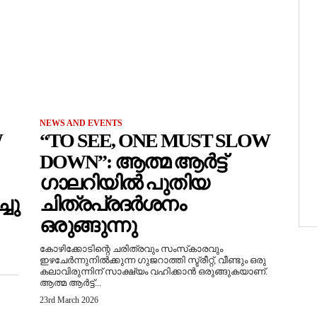
NEWS AND EVENTS
W
“TO SEE, ONE MUST SLOW
DOWN”: ആത്മ ആർട്ട്
ഗാലറിയിൽ പുതിയ
ചു
ചിത്രപ്രദർശനം
ഒരുങ്ങുന്നു
കോഴിക്കോടിന്റെ ചരിത്രവും സംസ്‌കാരവും
ഇഴചേർന്നുനിൽക്കുന്ന ഗുജറാത്തി സ്ട്രീറ്റ്, വീണ്ടും ഒരു
കലാവിരുന്നിന് സാക്ഷ്യം വഹിക്കാൻ ഒരുങ്ങുകയാണ്.
ആത്മ ആർട്ട്...
23rd March 2026