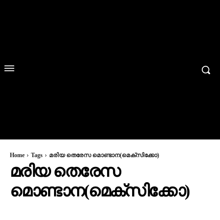
Home
Tags
മരിയ തെരേസ മൊണ്ടാന(മെക്‌സിക്കോ)
മരിയ തെരേസ
മൊണ്ടാന(മെക്‌സിക്കോ)