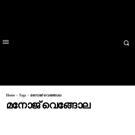
Home
Tags
മനോജ് വെങ്ങോല
മനോജ് വെങ്ങോല