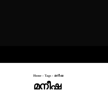
VIDEOS
P
Home
Tags
മനീഷ
മനീഷ