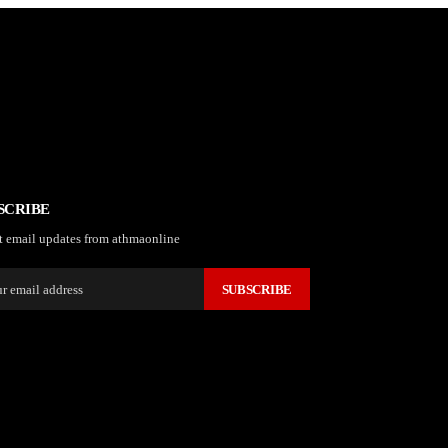
SCRIBE
t email updates from athmaonline
SUBSCRIBE