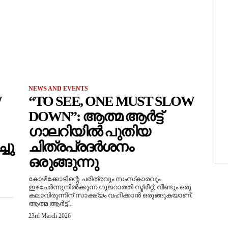
NEWS AND EVENTS
W
“TO SEE, ONE MUST SLOW
DOWN”: ആത്മ ആർട്ട്
ഗാലറിയിൽ പുതിയ
ചു
ചിത്രപ്രദർശനം
ഒരുങ്ങുന്നു
കോഴിക്കോടിന്റെ ചരിത്രവും സംസ്‌കാരവും
ഇഴചേർന്നുനിൽക്കുന്ന ഗുജറാത്തി സ്ട്രീറ്റ്, വീണ്ടും ഒരു
കലാവിരുന്നിന് സാക്ഷ്യം വഹിക്കാൻ ഒരുങ്ങുകയാണ്.
ആത്മ ആർട്ട്...
23rd March 2026