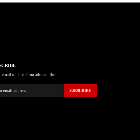
SCRIBE
t email updates from athmaonline
SUBSCRIBE