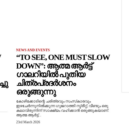
NEWS AND EVENTS
W
“TO SEE, ONE MUST SLOW
DOWN”: ആത്മ ആർട്ട്
ഗാലറിയിൽ പുതിയ
ചു
ചിത്രപ്രദർശനം
ഒരുങ്ങുന്നു
കോഴിക്കോടിന്റെ ചരിത്രവും സംസ്‌കാരവും
ഇഴചേർന്നുനിൽക്കുന്ന ഗുജറാത്തി സ്ട്രീറ്റ്, വീണ്ടും ഒരു
കലാവിരുന്നിന് സാക്ഷ്യം വഹിക്കാൻ ഒരുങ്ങുകയാണ്.
ആത്മ ആർട്ട്...
23rd March 2026