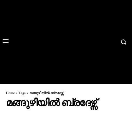
Home
Tags
മങ്ങുഴിയിൽ ബ്രദേഴ്സ്
മങ്ങുഴിയിൽ ബ്രദേഴ്സ്