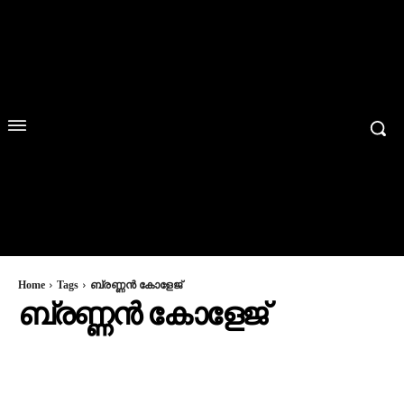
Home
Tags
ബ്രണ്ണൻ കോളേജ്
ബ്രണ്ണൻ കോളേജ്