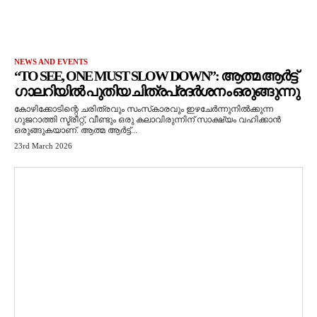
NEWS AND EVENTS
“TO SEE, ONE MUST SLOW DOWN”: ആത്മ ആർട്ട്
ഗാലറിയിൽ പുതിയ ചിത്രപ്രദർശനം ഒരുങ്ങുന്നു
കോഴിക്കോടിന്റെ ചരിത്രവും സംസ്‌കാരവും ഇഴചേർന്നുനിൽക്കുന്ന
ഗുജറാത്തി സ്ട്രീറ്റ്, വീണ്ടും ഒരു കലാവിരുന്നിന് സാക്ഷ്യം വഹിക്കാൻ
ഒരുങ്ങുകയാണ്. ആത്മ ആർട്ട്...
23rd March 2026