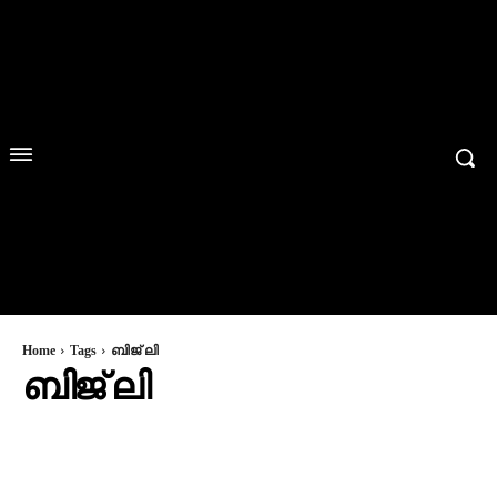
Home
Tags
ബിജ് ലി
ബിജ് ലി