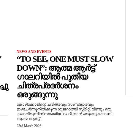
NEWS AND EVENTS
W
“TO SEE, ONE MUST SLOW
DOWN”: ആത്മ ആർട്ട്
ഗാലറിയിൽ പുതിയ
ചു
ചിത്രപ്രദർശനം
ഒരുങ്ങുന്നു
കോഴിക്കോടിന്റെ ചരിത്രവും സംസ്‌കാരവും
ഇഴചേർന്നുനിൽക്കുന്ന ഗുജറാത്തി സ്ട്രീറ്റ്, വീണ്ടും ഒരു
കലാവിരുന്നിന് സാക്ഷ്യം വഹിക്കാൻ ഒരുങ്ങുകയാണ്.
ആത്മ ആർട്ട്...
23rd March 2026