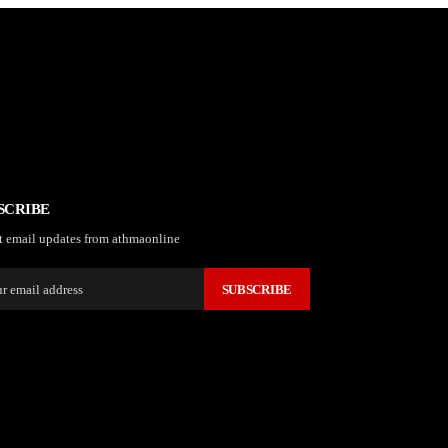
SCRIBE
t email updates from athmaonline
SUBSCRIBE