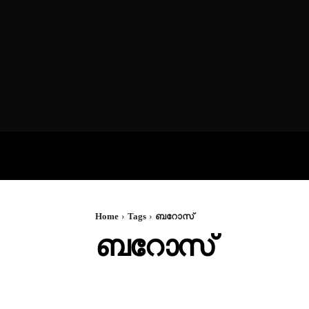
VIDEOS
P
Home
Tags
ബറോസ്
ബറോസ്