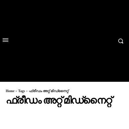
Home
Tags
ഫ്രീഡം അറ്റ് മിഡ്‌നൈറ്റ്
ഫ്രീഡം അറ്റ് മിഡ്‌നൈറ്റ്