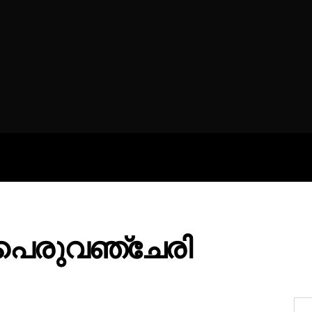
ROFILES
THE ARTERIA
CONTA
െരുവഞ്ചേരി