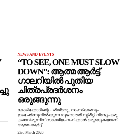
NEWS AND EVENTS
W
“TO SEE, ONE MUST SLOW
DOWN”: ആത്മ ആർട്ട്
ഗാലറിയിൽ പുതിയ
ചു
ചിത്രപ്രദർശനം
ഒരുങ്ങുന്നു
കോഴിക്കോടിന്റെ ചരിത്രവും സംസ്‌കാരവും
ഇഴചേർന്നുനിൽക്കുന്ന ഗുജറാത്തി സ്ട്രീറ്റ്, വീണ്ടും ഒരു
കലാവിരുന്നിന് സാക്ഷ്യം വഹിക്കാൻ ഒരുങ്ങുകയാണ്.
ആത്മ ആർട്ട്...
23rd March 2026