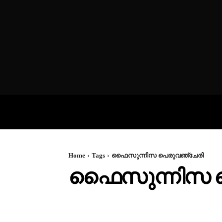
VIDEOS
P
Home
Tags
ഫൈസുന്നിസ പെരുവഞ്ചേരി
ഫൈസുന്നിസ പ