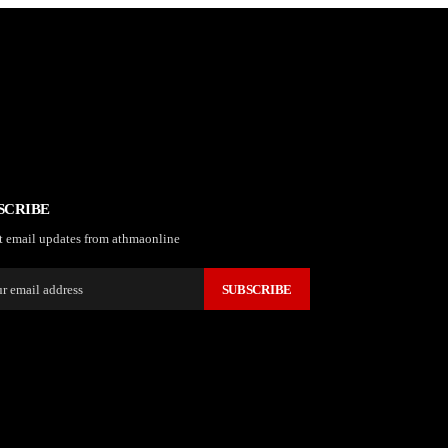
SCRIBE
t email updates from athmaonline
SUBSCRIBE