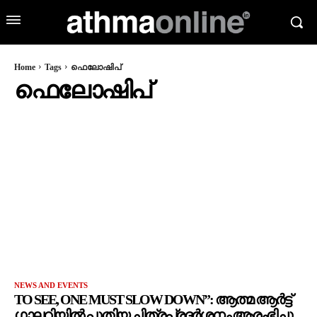
Home
Tags
ഫെലോഷിപ്
ഫെലോഷിപ്
NEWS AND EVENTS
TO SEE, ONE MUST SLOW DOWN”: ആത്മ ആർട്ട്
ഗാലറിയിൽ പുതിയ ചിത്രപ്രദർശനം ആരംഭിച്ചു