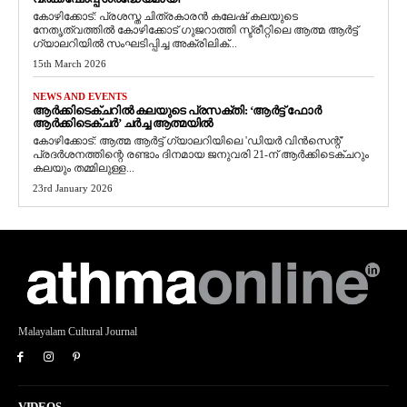
കോഴിക്കോട്: പ്രശസ്ത ചിത്രകാരൻ കലേഷ് കലയുടെ
നേതൃത്വത്തിൽ കോഴിക്കോട് ഗുജറാത്തി സ്ട്രീറ്റിലെ ആത്മ ആർട്ട്
ഗ്യാലറിയിൽ സംഘടിപ്പിച്ച അക്രിലിക്...
15th March 2026
NEWS AND EVENTS
ആർക്കിടെക്ചറിൽ കലയുടെ പ്രസക്തി: ‘ആർട്ട് ഫോർ
ആർക്കിടെക്ചർ’ ചർച്ച ആത്മയിൽ
​കോഴിക്കോട്: ആത്മ ആർട്ട് ഗ്യാലറിയിലെ 'ഡിയർ വിൻസെന്റ്'
പ്രദർശനത്തിന്റെ രണ്ടാം ദിനമായ ജനുവരി 21-ന് ആർക്കിടെക്ചറും
കലയും തമ്മിലുള്ള...
23rd January 2026
Malayalam Cultural Journal
VIDEOS