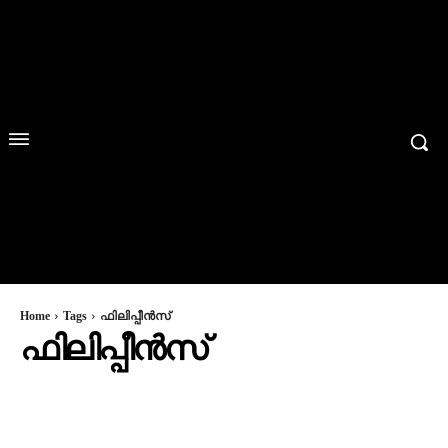
Home
Tags
ഫിലിപ്പീൻസ്
ഫിലിപ്പീൻസ്