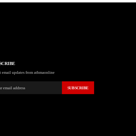
SCRIBE
t email updates from athmaonline
SUBSCRIBE