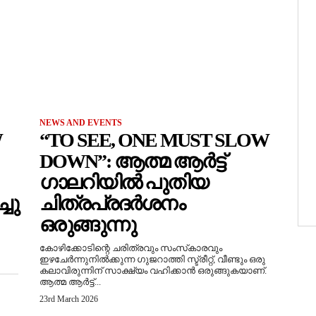
NEWS AND EVENTS
W
“TO SEE, ONE MUST SLOW
DOWN”: ആത്മ ആർട്ട്
ഗാലറിയിൽ പുതിയ
ചു
ചിത്രപ്രദർശനം
ഒരുങ്ങുന്നു
കോഴിക്കോടിന്റെ ചരിത്രവും സംസ്‌കാരവും
ഇഴചേർന്നുനിൽക്കുന്ന ഗുജറാത്തി സ്ട്രീറ്റ്, വീണ്ടും ഒരു
കലാവിരുന്നിന് സാക്ഷ്യം വഹിക്കാൻ ഒരുങ്ങുകയാണ്.
ആത്മ ആർട്ട്...
23rd March 2026