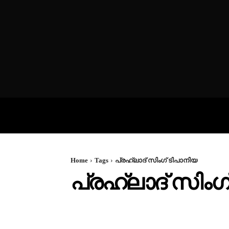
VIDEOS
P
Home
Tags
പ്രഹ്ലാദ് സിംഗ് ടിപാനിയ
പ്രഹ്ലാദ് സിംഗ