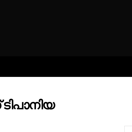
ROFILES
THE ARTERIA
CONTA
് ടിപാനിയ