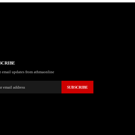
SCRIBE
t email updates from athmaonline
SUBSCRIBE