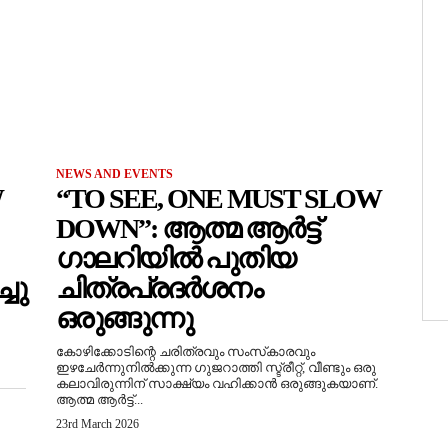
NEWS AND EVENTS
W
“TO SEE, ONE MUST SLOW
DOWN”: ആത്മ ആർട്ട്
ഗാലറിയിൽ പുതിയ
ചു
ചിത്രപ്രദർശനം
ഒരുങ്ങുന്നു
കോഴിക്കോടിന്റെ ചരിത്രവും സംസ്‌കാരവും
ഇഴചേർന്നുനിൽക്കുന്ന ഗുജറാത്തി സ്ട്രീറ്റ്, വീണ്ടും ഒരു
കലാവിരുന്നിന് സാക്ഷ്യം വഹിക്കാൻ ഒരുങ്ങുകയാണ്.
ആത്മ ആർട്ട്...
23rd March 2026