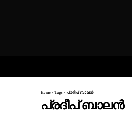
VIDEOS
P
Home
Tags
പ്രദീപ് ബാലൻ
പ്രദീപ് ബാലൻ