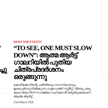
NEWS AND EVENTS
W
“TO SEE, ONE MUST SLOW
DOWN”: ആത്മ ആർട്ട്
ഗാലറിയിൽ പുതിയ
ചു
ചിത്രപ്രദർശനം
ഒരുങ്ങുന്നു
കോഴിക്കോടിന്റെ ചരിത്രവും സംസ്‌കാരവും
ഇഴചേർന്നുനിൽക്കുന്ന ഗുജറാത്തി സ്ട്രീറ്റ്, വീണ്ടും ഒരു
കലാവിരുന്നിന് സാക്ഷ്യം വഹിക്കാൻ ഒരുങ്ങുകയാണ്.
ആത്മ ആർട്ട്...
23rd March 2026