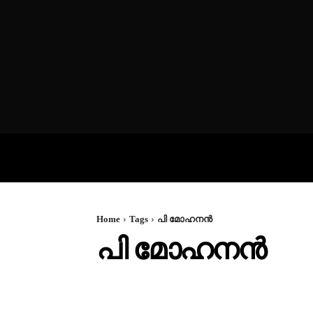
VIDEOS
P
Home
Tags
പി മോഹനന്‍
പി മോഹനന്‍