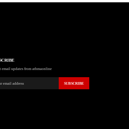
SCRIBE
t email updates from athmaonline
SUBSCRIBE