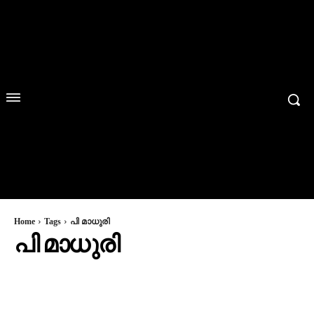
Home
Tags
പി മാധുരി
പി മാധുരി