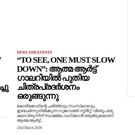
NEWS AND EVENTS
W
“TO SEE, ONE MUST SLOW
DOWN”: ആത്മ ആർട്ട്
ഗാലറിയിൽ പുതിയ
ചു
ചിത്രപ്രദർശനം
ഒരുങ്ങുന്നു
കോഴിക്കോടിന്റെ ചരിത്രവും സംസ്‌കാരവും
ഇഴചേർന്നുനിൽക്കുന്ന ഗുജറാത്തി സ്ട്രീറ്റ്, വീണ്ടും ഒരു
കലാവിരുന്നിന് സാക്ഷ്യം വഹിക്കാൻ ഒരുങ്ങുകയാണ്.
ആത്മ ആർട്ട്...
23rd March 2026