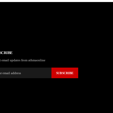
SCRIBE
t email updates from athmaonline
SUBSCRIBE