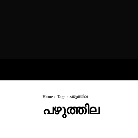
VIDEOS
P
Home
Tags
പഴുത്തില
പഴുത്തില