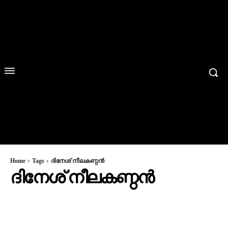
Home
Tags
ദിനേശ് നീലകണ്ഠൻ
ദിനേശ് നീലകണ്ഠൻ