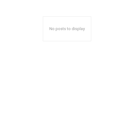
No posts to display