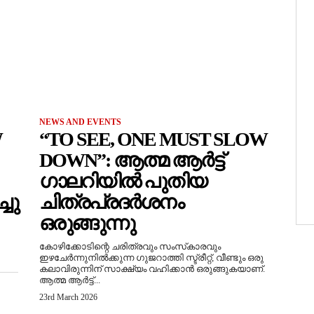
NEWS AND EVENTS
W
“TO SEE, ONE MUST SLOW
DOWN”: ആത്മ ആർട്ട്
ഗാലറിയിൽ പുതിയ
ചു
ചിത്രപ്രദർശനം
ഒരുങ്ങുന്നു
കോഴിക്കോടിന്റെ ചരിത്രവും സംസ്‌കാരവും
ഇഴചേർന്നുനിൽക്കുന്ന ഗുജറാത്തി സ്ട്രീറ്റ്, വീണ്ടും ഒരു
കലാവിരുന്നിന് സാക്ഷ്യം വഹിക്കാൻ ഒരുങ്ങുകയാണ്.
ആത്മ ആർട്ട്...
23rd March 2026