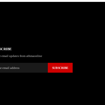
SCRIBE
t email updates from athmaonline
SUBSCRIBE