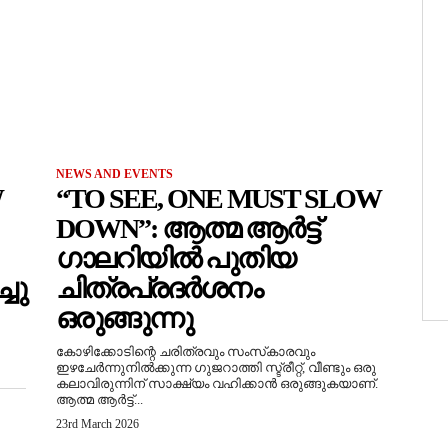
NEWS AND EVENTS
W
“TO SEE, ONE MUST SLOW
DOWN”: ആത്മ ആർട്ട്
ഗാലറിയിൽ പുതിയ
ചു
ചിത്രപ്രദർശനം
ഒരുങ്ങുന്നു
കോഴിക്കോടിന്റെ ചരിത്രവും സംസ്‌കാരവും
ഇഴചേർന്നുനിൽക്കുന്ന ഗുജറാത്തി സ്ട്രീറ്റ്, വീണ്ടും ഒരു
കലാവിരുന്നിന് സാക്ഷ്യം വഹിക്കാൻ ഒരുങ്ങുകയാണ്.
ആത്മ ആർട്ട്...
23rd March 2026