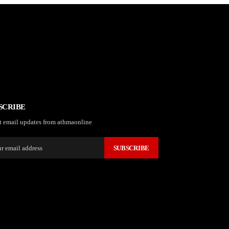
SCRIBE
t email updates from athmaonline
SUBSCRIBE