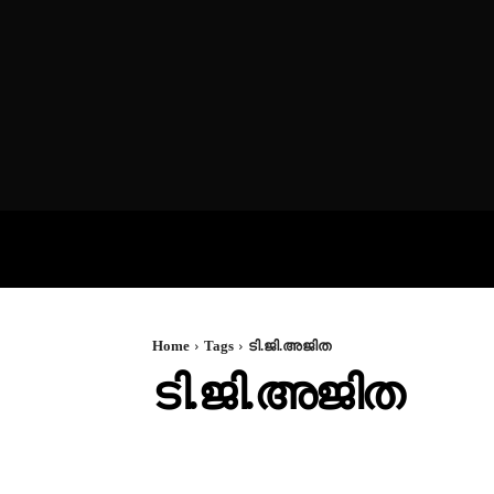
VIDEOS
P
Home
Tags
ടി.ജി.അജിത
ടി.ജി.അജിത